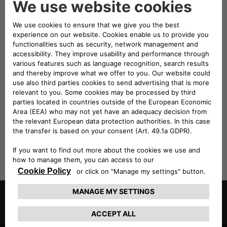
CONTINUE
August 2026
We don't have any refiners to show you
Nothing here matches your search
Suggestions
Make sure all words are spelled correctly
Try different search terms
Try more general search terms
Try fewer search terms
Try these
tips for searching