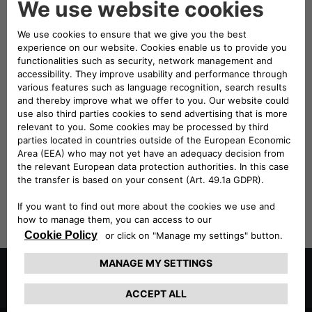
CONTINUE
August 2026
We don't have any refiners to show you
Nothing here matches your search
Suggestions
Make sure all words are spelled correctly
Try different search terms
Try more general search terms
Try fewer search terms
Try these
tips for searching