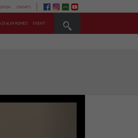
QUESTO
QUESTO
QUESTO
QUESTO
CATION
CONTATTI
LINK
LINK
LINK
LINK
APRIRÀ
APRIRÀ
APRIRÀ
APRIRÀ
UNA
UNA
UNA
UNA
NUOVA
NUOVA
NUOVA
NUOVA
A DI ALFA ROMEO
EVENTI
SCHEDA
SCHEDA
SCHEDA
SCHEDA
Next