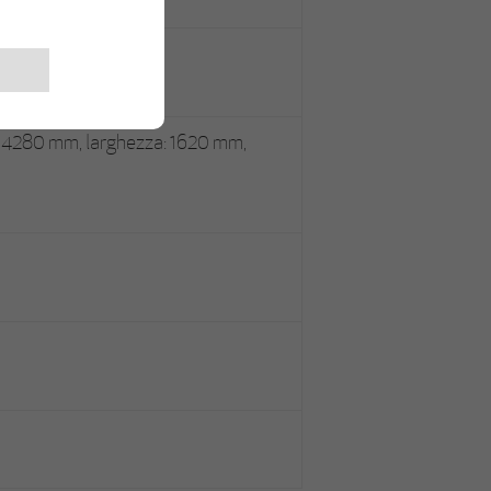
ruote
 4280 mm, larghezza: 1620 mm,