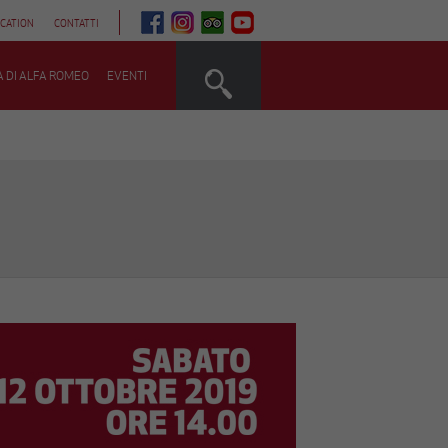
QUESTO
QUESTO
QUESTO
QUESTO
CATION
CONTATTI
LINK
LINK
LINK
LINK
APRIRÀ
APRIRÀ
APRIRÀ
APRIRÀ
UNA
UNA
UNA
UNA
NUOVA
NUOVA
NUOVA
NUOVA
A DI ALFA ROMEO
EVENTI
SCHEDA
SCHEDA
SCHEDA
SCHEDA